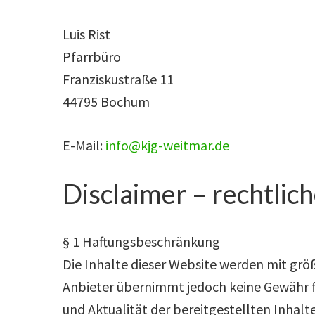
Luis Rist
Pfarrbüro
Franziskustraße 11
44795 Bochum
E-Mail:
info@kjg-weitmar.de
Disclaimer – rechtlic
§ 1 Haftungsbeschränkung
Die Inhalte dieser Website werden mit größ
Anbieter übernimmt jedoch keine Gewähr für
und Aktualität der bereitgestellten Inhalt