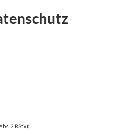
atenschutz
Abs. 2 RStV):