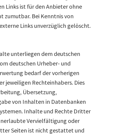
n Links ist für den Anbieter ohne
ht zumutbar. Bei Kenntnis von
xterne Links unverzüglich gelöscht.
nhalte unterliegen dem deutschen
 vom deutschen Urheber- und
erwertung bedarf der vorherigen
er jeweiligen Rechteinhabers. Dies
arbeitung, Übersetzung,
rgabe von Inhalten in Datenbanken
ystemen. Inhalte und Rechte Dritter
unerlaubte Vervielfältigung oder
ter Seiten ist nicht gestattet und