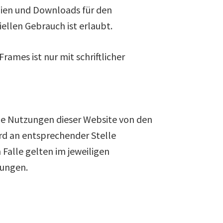
opien und Downloads für den
ellen Gebrauch ist erlaubt.
rames ist nur mit schriftlicher
ne Nutzungen dieser Website von den
d an entsprechender Stelle
 Falle gelten im jeweiligen
gungen.