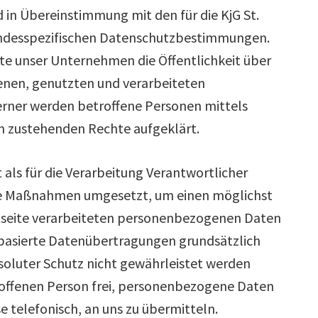
in Übereinstimmung mit den für die KjG St.
ndesspezifischen Datenschutzbestimmungen.
te unser Unternehmen die Öffentlichkeit über
enen, genutzten und verarbeiteten
rner werden betroffene Personen mittels
en zustehenden Rechte aufgeklärt.
als für die Verarbeitung Verantwortlicher
che Maßnahmen umgesetzt, um einen möglichst
etseite verarbeiteten personenbezogenen Daten
basierte Datenübertragungen grundsätzlich
bsoluter Schutz nicht gewährleistet werden
troffenen Person frei, personenbezogene Daten
e telefonisch, an uns zu übermitteln.