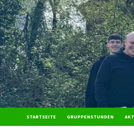
Skip
to
content
STARTSEITE
GRUPPENSTUNDEN
AK