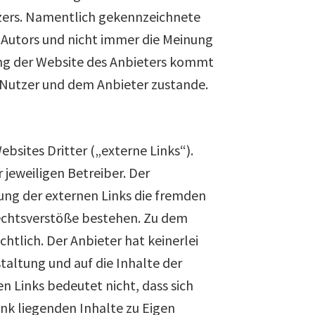
tzers. Namentlich gekennzeichnete
 Autors und nicht immer die Meinung
ung der Website des Anbieters kommt
 Nutzer und dem Anbieter zustande.
bsites Dritter („externe Links“).
 jeweiligen Betreiber. Der
ung der externen Links die fremden
Rechtsverstöße bestehen. Zu dem
htlich. Der Anbieter hat keinerlei
staltung und auf die Inhalte der
n Links bedeutet nicht, dass sich
ink liegenden Inhalte zu Eigen