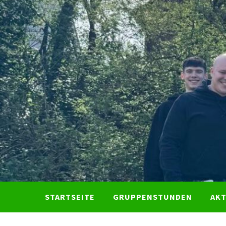
Skip
to
content
STARTSEITE
GRUPPENSTUNDEN
AK