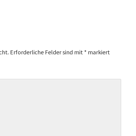
r
cht.
Erforderliche Felder sind mit
*
markiert